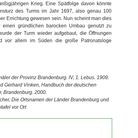
ißigjährigen Krieg. Eine Spätfolge davon könnte
insturz des Turms im Jahr 1697, also genau 100
ner Errichtung gewesen sein. Nun scheint man dies
r einen gründlichen barocken Umbau genutzt zu
wurde der Turm wieder aufgebaut, die Öffnungen
nd vor allem im Süden die große Patronatsloge
ler der Provinz Brandenburg. IV, 1. Lebus. 1909.
d Gerhard Vinken, Handbuch der deutschen
, Brandenburg. 2000.
scher, Die Ortsnamen der Länder Brandenburg und
tafel vor Ort