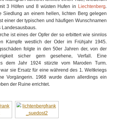
 mit 3 Höfen und 8 wüsten Hufen in
Liechtenberg
.
 Siedlung an einem hellen, lichten Berg gelegen
ist einer der typischen und häufigen Wunschnamen
es Landesausbaus.
che ist eines der Opfer der so erbittert wie sinnlos
ten Kämpfe westlich der Oder im Frühjahr 1945.
sschäden folgte in den 50er Jahren der, von der
rigkeit sicher gern gesehene, Verfall. Eine
aus dem Jahr 1924 stürzte vom Maroden Turm.
war sie Ersatz für eine während des 1. Weltkriegs
ne Vorgängerin. 1968 wurde dann allerdings ein
ben der Ruine errichtet.