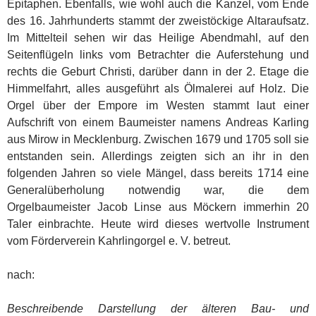
Epitaphen. Ebenfalls, wie wohl auch die Kanzel, vom Ende
des 16. Jahrhunderts stammt der zweistöckige Altaraufsatz.
Im Mittelteil sehen wir das Heilige Abendmahl, auf den
Seitenflügeln links vom Betrachter die Auferstehung und
rechts die Geburt Christi, darüber dann in der 2. Etage die
Himmelfahrt, alles ausgeführt als Ölmalerei auf Holz. Die
Orgel über der Empore im Westen stammt laut einer
Aufschrift von einem Baumeister namens Andreas Karling
aus Mirow in Mecklenburg. Zwischen
1679 und 1705 soll sie
entstanden sein. Allerdings zeigten sich an ihr in den
folgenden Jahren so viele Mängel, dass bereits 1714 eine
Generalüberholung notwendig war, die dem
Orgelbaumeister Jacob Linse aus Möckern immerhin 20
Taler einbrachte. Heute wird dieses wertvolle Instrument
vom Förderverein Kahrlingorgel e. V. betreut.
nach:
Beschreibende Darstellung der älteren Bau- und