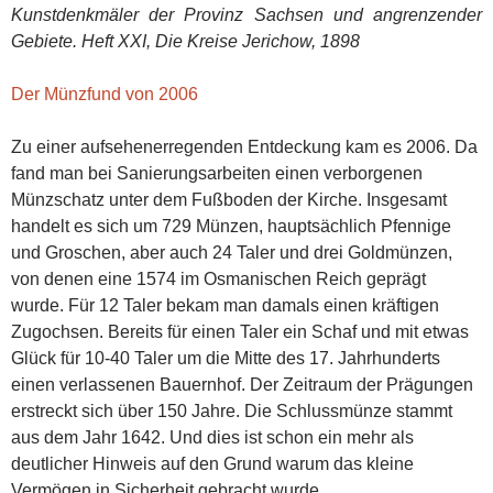
Kunstdenkmäler der Provinz Sachsen und angrenzender
Gebiete. Heft XXI, Die Kreise Jerichow, 1898
Der Münzfund von 2006
Zu einer aufsehenerregenden Entdeckung kam es 2006. Da
fand man bei Sanierungsarbeiten einen verborgenen
Münzschatz unter dem Fußboden der Kirche. Insgesamt
handelt es sich um 729 Münzen, hauptsächlich Pfennige
und Groschen, aber auch 24 Taler und drei Goldmünzen,
von denen eine 1574 im Osmanischen Reich geprägt
wurde. Für 12 Taler bekam man damals einen kräftigen
Zugochsen. Bereits für einen Taler ein Schaf und mit etwas
Glück für 10-40 Taler um die Mitte des 17. Jahrhunderts
einen verlassenen Bauernhof. Der Zeitraum der Prägungen
erstreckt sich über 150 Jahre. Die Schlussmünze stammt
aus dem Jahr 1642. Und dies ist schon ein mehr als
deutlicher Hinweis auf den Grund warum das kleine
Vermögen in Sicherheit gebracht wurde.