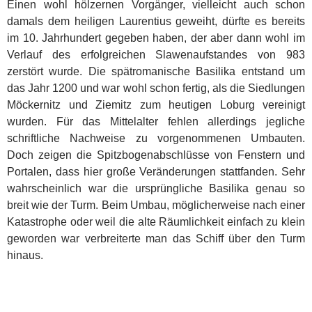
Einen wohl hölzernen Vorgänger, vielleicht auch schon
damals dem heiligen Laurentius geweiht, dürfte es bereits
im 10. Jahrhundert gegeben haben, der aber dann wohl im
Verlauf des erfolgreichen Slawenaufstandes von 983
zerstört wurde. Die spätromanische Basilika entstand um
das Jahr 1200 und war wohl schon fertig, als die Siedlungen
Möckernitz und
Ziemitz
zum heutigen Loburg vereinigt
wurden. Für das Mittelalter fehlen allerdings jegliche
schriftliche Nachweise zu vorgenommenen Umbauten.
Doch zeigen die Spitzbogenabschlüsse von Fenstern und
Portalen, dass hier große Veränderungen stattfanden. Sehr
wahrscheinlich war die ursprüngliche Basilika genau so
breit wie der Turm. Beim Umbau, möglicherweise nach einer
Katastrophe oder weil die alte Räumlichkeit einfach zu klein
geworden war verbreiterte man das Schiff über den Turm
hinaus.