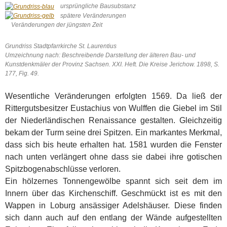
ursprüngliche Bausubstanz
spätere Veränderungen
Veränderungen der jüngsten Zeit
Grundriss Stadtpfarrkirche St. Laurentius
Umzeichnung nach: Beschreibende Darstellung der älteren Bau- und
Kunstdenkmäler der Provinz Sachsen. XXI. Heft. Die Kreise Jerichow. 1898, S.
177, Fig. 49.
Wesentliche Veränderungen erfolgten 1569. Da ließ der
Rittergutsbesitzer Eustachius von Wulffen die Giebel im Stil
der Niederländischen Renaissance gestalten. Gleichzeitig
bekam der Turm seine drei Spitzen. Ein markantes Merkmal,
dass sich bis heute erhalten hat. 1581 wurden die Fenster
nach unten verlängert ohne dass sie dabei ihre gotischen
Spitzbogenabschlüsse verloren.
Ein hölzernes Tonnengewölbe spannt sich seit dem im
Innern über das Kirchenschiff. Geschmückt ist es mit den
Wappen in Loburg ansässiger Adelshäuser. Diese finden
sich dann auch auf den entlang der Wände aufgestellten