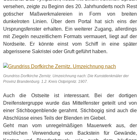
versehen, zeigte zu Beginn des 20. Jahrhunderts noch Rest
gotischer Maßwerkmalereien in Form von breiten
dunkelroten Linien. Über dem Portal hat sich eins der
Ursprungsfenster erhalten. Ein weiterer Zugang, allerdings
mit Ziegeln neuzeitlichem Formats vermauert, liegt auf der
Nordseite. Er könnte einst vom Schiff in eine später
abgerissene Sakristei oder Gruft geführt haben.
Grundriss Dorfkirche Zernitz. Umzeichnung nach: Die Kunstdenkmäler der
Provinz Brandenburg. 1.2. Kreis Ostprignitz. 1907.
Auch die Ostseite ist interessant. Bei der dortigen
Dreifenstergruppe wurde das Mittelfenster geteilt und von
einer Stichbogenblende gerahmt. Stichbogig sind auch die
Abschlüsse eines Teils der Blenden im Giebel.
Geht man vom unregelmäßigen Mauerwerk aus, der
reichlichen Verwendung von Backstein für Gewände,