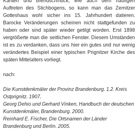
Kanten und Blendschmuck, wie auch dem häufigen
Auftreten des Stichbogens, so kann man das Zernitzer
Gotteshaus wohl sicher ins 15. Jahrhundert datieren.
Barocke Veränderungen scheinen nicht stattgefunden zu
haben oder sind später wieder getilgt worden. Erst 1898
vergrößerte man die seitlichen Fenster. Diesem Umständen
ist es zu verdanken, dass uns hier ein gutes und nur wenig
verändertes Beispiel einer typischen Prignitzer Kirche des
späten Mittelalters vorliegt.
nach:
Die Kunstdenkmäler der Provinz Brandenburg. 1.2. Kreis
Ostprignitz. 1907.
Georg Dehio und Gerhard Vinken, Handbuch der deutschen
Kunstdenkmäler, Brandenburg. 2000.
Reinhard E. Fischer, Die Ortsnamen der Länder
Brandenburg und Berlin. 2005.