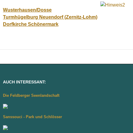
Wusterhausen/Dosse
Turmhügelburg Neuendorf (Zernitz-Lohm)
Dorfkirche Schönermark
AUCH INTERESSANT:
Die Feldberger Seenlandschaft
Sanssouci - Park und Schlösser