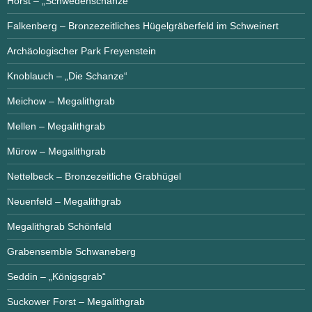
Horst – „Schwedenschanze“
Falkenberg – Bronzezeitliches Hügelgräberfeld im Schweinert
Archäologischer Park Freyenstein
Knoblauch – „Die Schanze“
Meichow – Megalithgrab
Mellen – Megalithgrab
Mürow – Megalithgrab
Nettelbeck – Bronzezeitliche Grabhügel
Neuenfeld – Megalithgrab
Megalithgrab Schönfeld
Grabensemble Schwaneberg
Seddin – „Königsgrab“
Suckower Forst – Megalithgrab