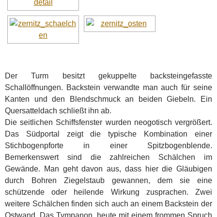
Der Turm besitzt gekuppelte backsteingefasste
Schallöffnungen. Backstein verwandte man auch für seine
Kanten und den Blendschmuck an beiden Giebeln. Ein
Quersatteldach schließt ihn ab.
Die seitlichen Schiffsfenster wurden neogotisch vergrößert.
Das Südportal zeigt die typische Kombination einer
Stichbogenpforte in einer Spitzbogenblende.
Bemerkenswert sind die zahlreichen Schälchen im
Gewände. Man geht davon aus, dass hier die Gläubigen
durch Bohren Ziegelstaub gewannen, dem sie eine
schützende oder heilende Wirkung zusprachen. Zwei
weitere Schälchen finden sich auch an einem Backstein der
Ostwand. Das Tympanon, heute mit einem frommen Spruch