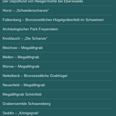
Der Depotfund von Heegermühle bei Eberswalde
Horst – „Schwedenschanze“
Falkenberg – Bronzezeitliches Hügelgräberfeld im Schweinert
Archäologischer Park Freyenstein
Knoblauch – „Die Schanze“
Meichow – Megalithgrab
Mellen – Megalithgrab
Mürow – Megalithgrab
Nettelbeck – Bronzezeitliche Grabhügel
Neuenfeld – Megalithgrab
Megalithgrab Schönfeld
Grabensemble Schwaneberg
Seddin – „Königsgrab“