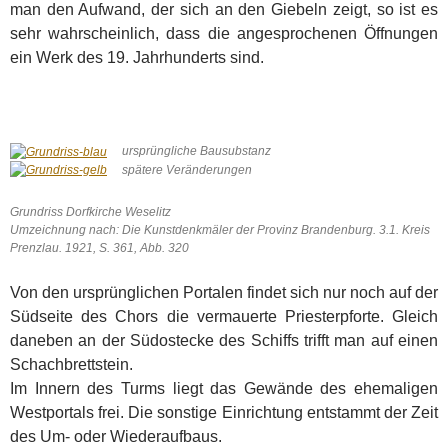
man den Aufwand, der sich an den Giebeln zeigt, so ist es
sehr wahrscheinlich, dass die angesprochenen Öffnungen
ein Werk des 19. Jahrhunderts sind.
ursprüngliche Bausubstanz
spätere Veränderungen
Grundriss Dorfkirche Weselitz
Umzeichnung nach:
Die Kunstdenkmäler der Provinz Brandenburg. 3.1. Kreis
Prenzlau. 1921, S. 361, Abb. 320
Von den ursprünglichen Portalen findet sich nur noch auf der
Südseite des Chors die vermauerte Priesterpforte. Gleich
daneben an der Südostecke des Schiffs trifft man auf einen
Schachbrettstein.
Im Innern des Turms liegt das Gewände des ehemaligen
Westportals frei. Die sonstige Einrichtung entstammt der Zeit
des Um- oder Wiederaufbaus.