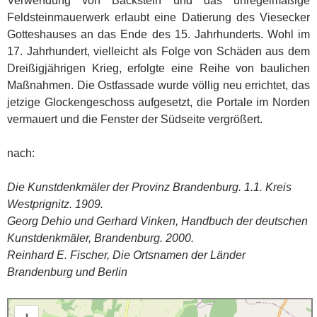
Verwendung von Backstein und das unregelmäßige
Feldsteinmauerwerk erlaubt eine Datierung des Viesecker
Gotteshauses an das Ende des 15. Jahrhunderts. Wohl im
17. Jahrhundert, vielleicht als Folge von Schäden aus dem
Dreißigjährigen Krieg, erfolgte eine Reihe von baulichen
Maßnahmen. Die Ostfassade wurde völlig neu errichtet, das
jetzige Glockengeschoss aufgesetzt, die Portale im Norden
vermauert und die Fenster der Südseite vergrößert.
nach:
Die Kunstdenkmäler der Provinz Brandenburg. 1.1. Kreis
Westprignitz. 1909.
Georg Dehio und Gerhard Vinken, Handbuch der deutschen
Kunstdenkmäler, Brandenburg. 2000.
Reinhard E. Fischer, Die Ortsnamen der Länder
Brandenburg und Berlin