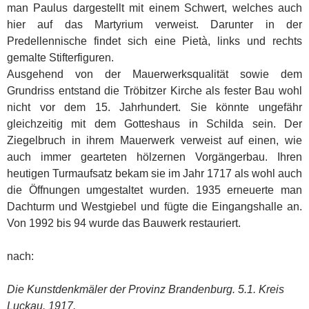
man Paulus dargestellt mit einem Schwert, welches auch
hier auf das Martyrium verweist. Darunter in der
Predellennische findet sich eine Pietà, links und rechts
gemalte Stifterfiguren.
Ausgehend von der Mauerwerksqualität sowie dem
Grundriss entstand die Tröbitzer Kirche als fester Bau wohl
nicht vor dem 15. Jahrhundert. Sie könnte ungefähr
gleichzeitig mit dem Gotteshaus in Schilda sein. Der
Ziegelbruch in ihrem Mauerwerk verweist auf einen, wie
auch immer gearteten hölzernen Vorgängerbau. Ihren
heutigen Turmaufsatz bekam sie im Jahr 1717 als wohl auch
die Öffnungen umgestaltet wurden. 1935 erneuerte man
Dachturm und Westgiebel und fügte die Eingangshalle an.
Von 1992 bis 94 wurde das Bauwerk restauriert.
nach:
Die Kunstdenkmäler der Provinz Brandenburg. 5.1. Kreis
Luckau. 1917.