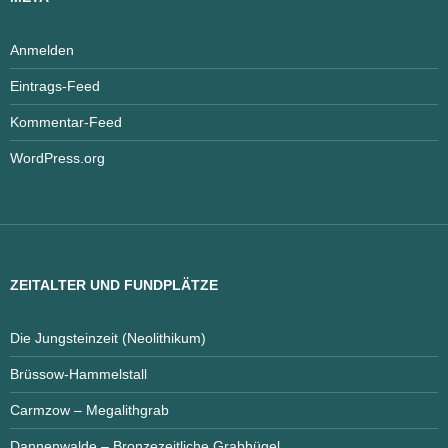
Anmelden
Eintrags-Feed
Kommentar-Feed
WordPress.org
ZEITALTER UND FUNDPLÄTZE
Die Jungsteinzeit (Neolithikum)
Brüssow-Hammelstall
Carmzow – Megalithgrab
Dannenwalde – Bronzezeitliche Grabhügel