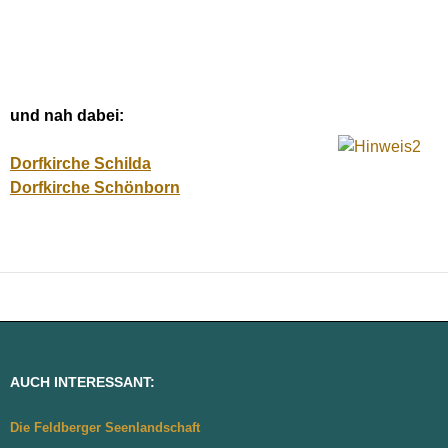
und nah dabei:
Dorfkirche Schilda
Dorfkirche Schönborn
AUCH INTERESSANT:
Die Feldberger Seenlandschaft