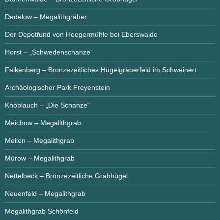
Dedelow – Megalithgräber
Der Depotfund von Heegermühle bei Eberswalde
Horst – „Schwedenschanze“
Falkenberg – Bronzezeitliches Hügelgräberfeld im Schweinert
Archäologischer Park Freyenstein
Knoblauch – „Die Schanze“
Meichow – Megalithgrab
Mellen – Megalithgrab
Mürow – Megalithgrab
Nettelbeck – Bronzezeitliche Grabhügel
Neuenfeld – Megalithgrab
Megalithgrab Schönfeld