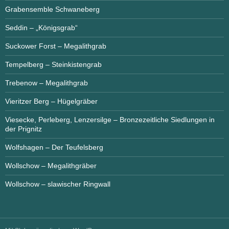
Grabensemble Schwaneberg
Seddin – „Königsgrab“
Suckower Forst – Megalithgrab
Tempelberg – Steinkistengrab
Trebenow – Megalithgrab
Vieritzer Berg – Hügelgräber
Viesecke, Perleberg, Lenzersilge – Bronzezeitliche Siedlungen in
der Prignitz
Wolfshagen – Der Teufelsberg
Wollschow – Megalithgräber
Wollschow – slawischer Ringwall