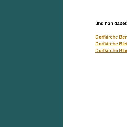
und nah dabei
Dorfkirche Ber
Dorfkirche Bie
Dorfkirche Bl