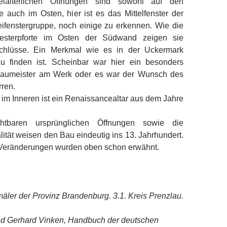
elalterlichen Öffnungen sind sowohl auf den
 auch im Osten, hier ist es das Mittelfenster der
ifenstergruppe, noch einige zu erkennen. Wie die
iesterpforte im Osten der Südwand zeigen sie
hlüsse. Ein Merkmal wie es in der Uckermark
 zu finden ist. Scheinbar war hier ein besonders
 Baumeister am Werk oder es war der Wunsch des
rren.
im Inneren ist ein Renaissancealtar aus dem Jahre
htbaren ursprünglichen Öffnungen sowie die
tät weisen den Bau eindeutig ins 13. Jahrhundert.
 Veränderungen wurden oben schon erwähnt.
ler der Provinz Brandenburg. 3.1. Kreis Prenzlau.
d Gerhard Vinken, Handbuch der deutschen