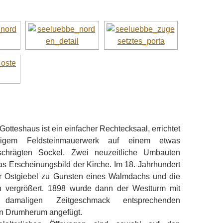
otteshaus ist ein einfacher Rechtecksaal, errichtet
igem Feldsteinmauerwerk auf einem etwas
schrägten Sockel. Zwei neuzeitliche Umbauten
s Erscheinungsbild der Kirche. Im 18. Jahrhundert
r Ostgiebel zu Gunsten eines Walmdachs und die
n vergrößert. 1898 wurde dann der Westturm mit
amaligen Zeitgeschmack entsprechenden
n Drumherum angefügt.