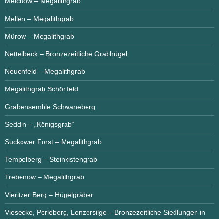
Meichow – Megalithgrab
Mellen – Megalithgrab
Mürow – Megalithgrab
Nettelbeck – Bronzezeitliche Grabhügel
Neuenfeld – Megalithgrab
Megalithgrab Schönfeld
Grabensemble Schwaneberg
Seddin – „Königsgrab“
Suckower Forst – Megalithgrab
Tempelberg – Steinkistengrab
Trebenow – Megalithgrab
Vieritzer Berg – Hügelgräber
Viesecke, Perleberg, Lenzersilge – Bronzezeitliche Siedlungen in