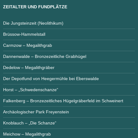
ZEITALTER UND FUNDPLÄTZE
Die Jungsteinzeit (Neolithikum)
Brüssow-Hammelstall
Carmzow – Megalithgrab
Dannenwalde – Bronzezeitliche Grabhügel
Dedelow – Megalithgräber
Der Depotfund von Heegermühle bei Eberswalde
Horst – „Schwedenschanze“
Falkenberg – Bronzezeitliches Hügelgräberfeld im Schweinert
Archäologischer Park Freyenstein
Knoblauch – „Die Schanze“
Meichow – Megalithgrab