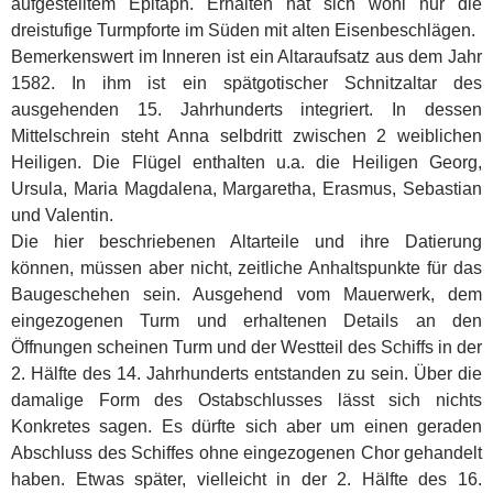
aufgestelltem Epitaph. Erhalten hat sich wohl nur die
dreistufige Turmpforte im Süden mit alten Eisenbeschlägen.
Bemerkenswert im Inneren ist ein Altaraufsatz aus dem Jahr
1582. In ihm ist ein spätgotischer Schnitzaltar des
ausgehenden 15. Jahrhunderts integriert. In dessen
Mittelschrein steht Anna selbdritt zwischen 2 weiblichen
Heiligen. Die Flügel enthalten u.a. die Heiligen Georg,
Ursula, Maria Magdalena, Margaretha, Erasmus, Sebastian
und Valentin.
Die hier beschriebenen Altarteile und ihre Datierung
können, müssen aber nicht, zeitliche Anhaltspunkte für das
Baugeschehen sein. Ausgehend vom Mauerwerk, dem
eingezogenen Turm und erhaltenen Details an den
Öffnungen scheinen Turm und der Westteil des Schiffs in der
2. Hälfte des 14. Jahrhunderts entstanden zu sein. Über die
damalige Form des Ostabschlusses lässt sich nichts
Konkretes sagen. Es dürfte sich aber um einen geraden
Abschluss des Schiffes ohne eingezogenen Chor gehandelt
haben. Etwas später, vielleicht in der 2. Hälfte des 16.