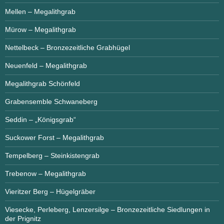
Mellen – Megalithgrab
Mürow – Megalithgrab
Nettelbeck – Bronzezeitliche Grabhügel
Neuenfeld – Megalithgrab
Megalithgrab Schönfeld
Grabensemble Schwaneberg
Seddin – „Königsgrab“
Suckower Forst – Megalithgrab
Tempelberg – Steinkistengrab
Trebenow – Megalithgrab
Vieritzer Berg – Hügelgräber
Viesecke, Perleberg, Lenzersilge – Bronzezeitliche Siedlungen in
der Prignitz