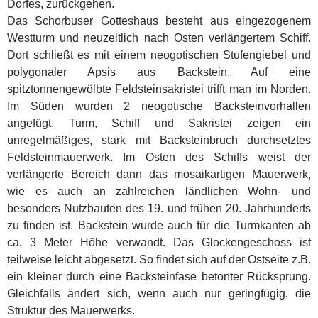
Dorfes, zurückgehen.
Das Schorbuser Gotteshaus besteht aus eingezogenem
Westturm und neuzeitlich nach Osten verlängertem Schiff.
Dort schließt es mit einem neogotischen Stufengiebel und
polygonaler Apsis aus Backstein. Auf eine
spitztonnengewölbte Feldsteinsakristei trifft man im Norden.
Im Süden wurden 2 neogotische Backsteinvorhallen
angefügt. Turm, Schiff und Sakristei zeigen ein
unregelmäßiges, stark mit Backsteinbruch durchsetztes
Feldsteinmauerwerk. Im Osten des Schiffs weist der
verlängerte Bereich dann das mosaikartigen Mauerwerk,
wie es auch an zahlreichen ländlichen Wohn- und
besonders Nutzbauten des 19. und frühen 20. Jahrhunderts
zu finden ist. Backstein wurde auch für die Turmkanten ab
ca. 3 Meter Höhe verwandt. Das Glockengeschoss ist
teilweise leicht abgesetzt. So findet sich auf der Ostseite z.B.
ein kleiner durch eine Backsteinfase betonter Rücksprung.
Gleichfalls ändert sich, wenn auch nur geringfügig, die
Struktur des Mauerwerks.