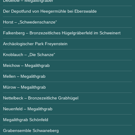
Dedelow – Megalithgräber
Der Depotfund von Heegermühle bei Eberswalde
Horst – „Schwedenschanze“
Falkenberg – Bronzezeitliches Hügelgräberfeld im Schweinert
Archäologischer Park Freyenstein
Knoblauch – „Die Schanze“
Meichow – Megalithgrab
Mellen – Megalithgrab
Mürow – Megalithgrab
Nettelbeck – Bronzezeitliche Grabhügel
Neuenfeld – Megalithgrab
Megalithgrab Schönfeld
Grabensemble Schwaneberg