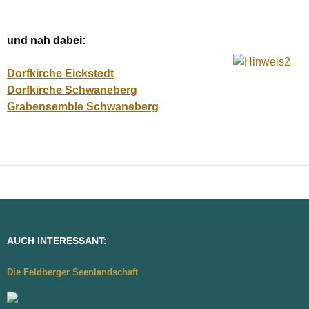
und nah dabei:
Dorfkirche Eickstedt
Dorfkirche Schwaneberg
Grabensemble Schwaneberg
AUCH INTERESSANT:
Die Feldberger Seenlandschaft