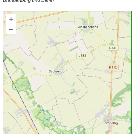
Brandenburg und Berlin
+
–