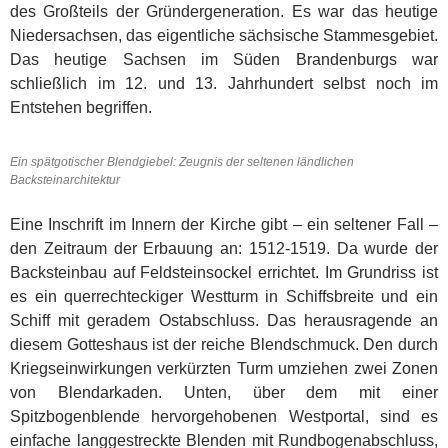
des Großteils der Gründergeneration. Es war das heutige
Niedersachsen, das eigentliche sächsische Stammesgebiet.
Das heutige Sachsen im Süden Brandenburgs war
schließlich im 12. und 13. Jahrhundert selbst noch im
Entstehen begriffen.
Ein spätgotischer Blendgiebel: Zeugnis der seltenen ländlichen
Backsteinarchitektur
Eine Inschrift im Innern der Kirche gibt – ein seltener Fall –
den Zeitraum der Erbauung an: 1512-1519. Da wurde der
Backsteinbau auf Feldsteinsockel errichtet. Im Grundriss ist
es ein querrechteckiger Westturm in Schiffsbreite und ein
Schiff mit geradem Ostabschluss. Das herausragende an
diesem Gotteshaus ist der reiche Blendschmuck. Den durch
Kriegseinwirkungen verkürzten Turm umziehen zwei Zonen
von Blendarkaden. Unten, über dem mit einer
Spitzbogenblende hervorgehobenen Westportal, sind es
einfache langgestreckte Blenden mit Rundbogenabschluss,