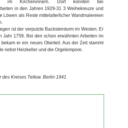
ns im Kircheninnern. Dort konnten bei
rbeiten in den Jahren 1929-31 3 Weihekreuze und
e Löwen als Reste mittelalterlicher Wandmalereien
n.
egen ist der verputzte Backsteinturm im Westen. Er
 Jahr 1759. Bei den schon erwähnten Arbeiten im
 bekam er ein neues Oberteil. Aus der Zeit stammt
le nebst Heizkeller und die Orgelempore.
 des Kreises Teltow. Berlin 1941