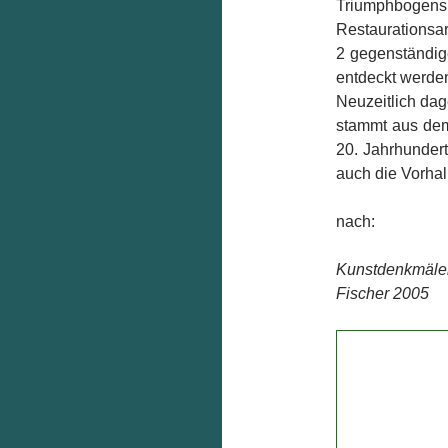
Triumphboge
Restaurationsa
2 gegenständig
entdeckt werde
Neuzeitlich dag
stammt aus dem
20. Jahrhundert
auch die Vorhal
nach:
Kunstdenkmäler
Fischer 2005