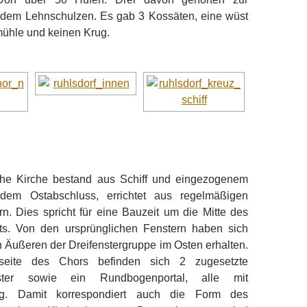
er dem Lehnschulzen. Es gab 3 Kossäten, eine wüst
ühle und keinen Krug.
che Kirche bestand aus Schiff und eingezogenem
dem Ostabschluss, errichtet aus regelmäßigen
n. Dies spricht für eine Bauzeit um die Mitte des
ts. Von den ursprünglichen Fenstern haben sich
 Äußeren der Dreifenstergruppe im Osten erhalten.
seite des Chors befinden sich 2 zugesetzte
ster sowie ein Rundbogenportal, alle mit
ung. Damit korrespondiert auch die Form des