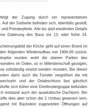
folgt der Zugang durch ein repräsentatives
. Auf der Südseite befinden sich, ebenfalls gestuft,
und Priesterpforte. Alle bis jetzt erwähnten Details
eine Datierung des Baus ins 13. oder frühe 14.
scheinungsbild der Kirche geht auf einen Brand im
den folgenden Wiederaufbau von 1806-09 zurück.
strophe wurden wohl die oberen Partien des
sonders im Osten, so in Mitleidenschaft gezogen,
ise vollständig ersetzt werden mussten. Bei dieser
urden dann auch die Fenster vergrößert die mit
wechseln und der Ostabschluss fast gänzlich
 dürfte sich früher eine Dreifenstergruppe befunden
ich entstand auch der quadratische Dachturm. Bei
ürfte dies aber schon der 2 Umbau gewesen sein,
egend mit Backstein zugesetzten Öffnungen auf