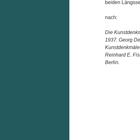
beiden Längsse
nach:
Die Kunstdenkmä
1937. Georg De
Kunstdenkmäler
Reinhard E. Fi
Berlin.