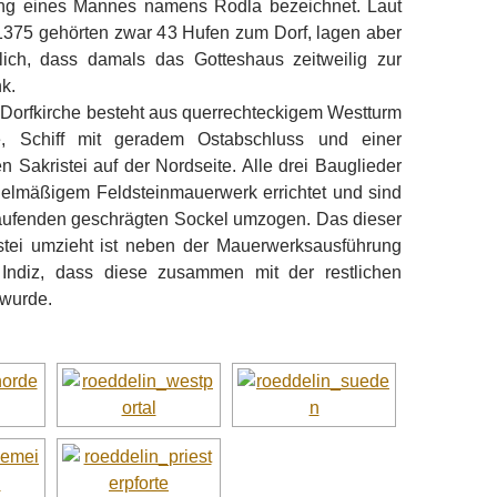
ung eines Mannes namens Rodla bezeichnet. Laut
375 gehörten zwar 43 Hufen zum Dorf, lagen aber
ich, dass damals das Gotteshaus zeitweilig zur
k.
 Dorfkirche besteht aus querrechteckigem Westturm
ite, Schiff mit geradem Ostabschluss und einer
 Sakristei auf der Nordseite. Alle drei Bauglieder
elmäßigem Feldsteinmauerwerk errichtet und sind
ufenden geschrägten Sockel umzogen. Das dieser
stei umzieht ist neben der Mauerwerksausführung
 Indiz, dass diese zusammen mit der restlichen
 wurde.