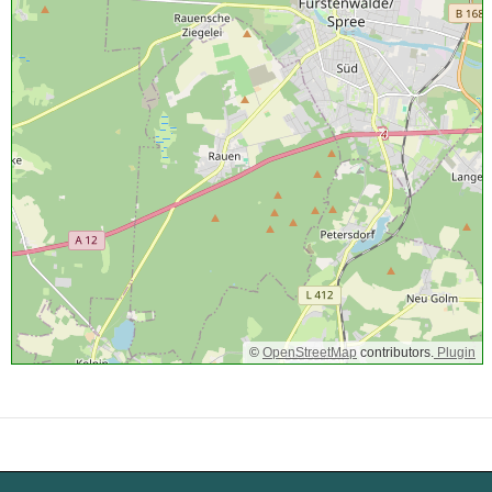
©
OpenStreetMap
contributors.
Plugin