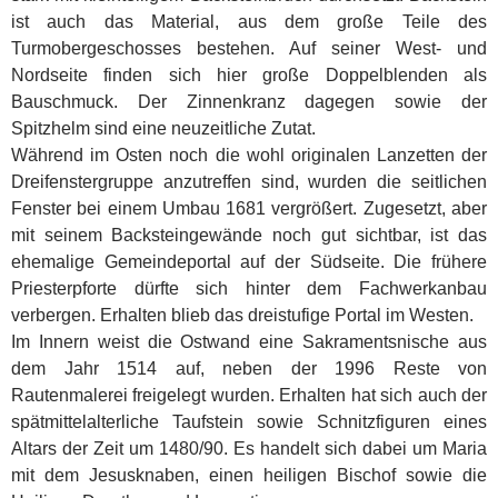
ist auch das Material, aus dem große Teile des
Turmobergeschosses bestehen. Auf seiner West- und
Nordseite finden sich hier große Doppelblenden als
Bauschmuck. Der Zinnenkranz dagegen sowie der
Spitzhelm sind eine neuzeitliche Zutat.
Während im Osten noch die wohl originalen Lanzetten der
Dreifenstergruppe anzutreffen sind, wurden die seitlichen
Fenster bei einem Umbau 1681 vergrößert. Zugesetzt, aber
mit seinem Backsteingewände noch gut sichtbar, ist das
ehemalige Gemeindeportal auf der Südseite. Die frühere
Priesterpforte dürfte sich hinter dem Fachwerkanbau
verbergen. Erhalten blieb das dreistufige Portal im Westen.
Im Innern weist die Ostwand eine Sakramentsnische aus
dem Jahr 1514 auf, neben der 1996 Reste von
Rautenmalerei freigelegt wurden. Erhalten hat sich auch der
spätmittelalterliche Taufstein sowie Schnitzfiguren eines
Altars der Zeit um 1480/90. Es handelt sich dabei um Maria
mit dem Jesusknaben, einen heiligen Bischof sowie die