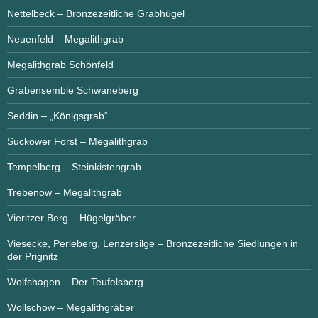
Nettelbeck – Bronzezeitliche Grabhügel
Neuenfeld – Megalithgrab
Megalithgrab Schönfeld
Grabensemble Schwaneberg
Seddin – „Königsgrab“
Suckower Forst – Megalithgrab
Tempelberg – Steinkistengrab
Trebenow – Megalithgrab
Vieritzer Berg – Hügelgräber
Viesecke, Perleberg, Lenzersilge – Bronzezeitliche Siedlungen in
der Prignitz
Wolfshagen – Der Teufelsberg
Wollschow – Megalithgräber