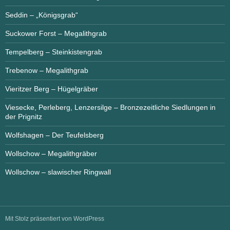
Seddin – „Königsgrab“
Suckower Forst – Megalithgrab
Tempelberg – Steinkistengrab
Trebenow – Megalithgrab
Vieritzer Berg – Hügelgräber
Viesecke, Perleberg, Lenzersilge – Bronzezeitliche Siedlungen in
der Prignitz
Wolfshagen – Der Teufelsberg
Wollschow – Megalithgräber
Wollschow – slawischer Ringwall
Mit Stolz präsentiert von WordPress