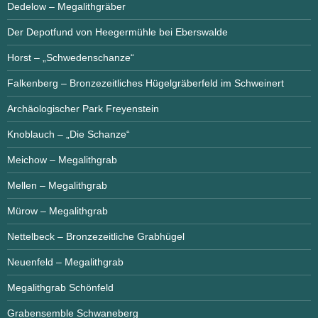
Dedelow – Megalithgräber
Der Depotfund von Heegermühle bei Eberswalde
Horst – „Schwedenschanze“
Falkenberg – Bronzezeitliches Hügelgräberfeld im Schweinert
Archäologischer Park Freyenstein
Knoblauch – „Die Schanze“
Meichow – Megalithgrab
Mellen – Megalithgrab
Mürow – Megalithgrab
Nettelbeck – Bronzezeitliche Grabhügel
Neuenfeld – Megalithgrab
Megalithgrab Schönfeld
Grabensemble Schwaneberg