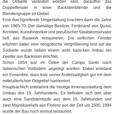
die Ostseite verändert worden sein, daraufhin das
Doppelfenster in einer Backsteinblende und die
Blendengruppe im Giebel.
Eine durchgreifende Umgestaltung brachten dann die Jahre
von 1865-70. Der damalige Besitzer, Ferdinand von Quast,
Architekt, Kunsthistoriker und preußischer Staatskonservator
ließ das Bauwerk restaurieren. Die seitlichen Fenster
erfuhren dabei eine neogotische Vergrößerung und auf der
Südseite wurde neben einem wohl barocken Anbau ein
zweiter aus Backstein errichtet.
Schon 1854 war im Osten der Campo Santo nach
italienischen Vorbildern angelegt worden. Dabei entstand
ein Ensemble, dass trotz seiner Andersartigkeit gut mit dem
mittelalterlichen Ostgiebel harmoniert.
Hauptsächlich entstammt die heutige Innenausstattung dem
Umbau des 19. Jahrhunderts. Es befinden sich dort aber
auch eine Sandsteintaufe aus dem 16. Jahrhundert und
zwei Majolikareliefs aus Florenz aus der Zeit um 1500. 1994
wurde der Bau noch einmal restauriert.