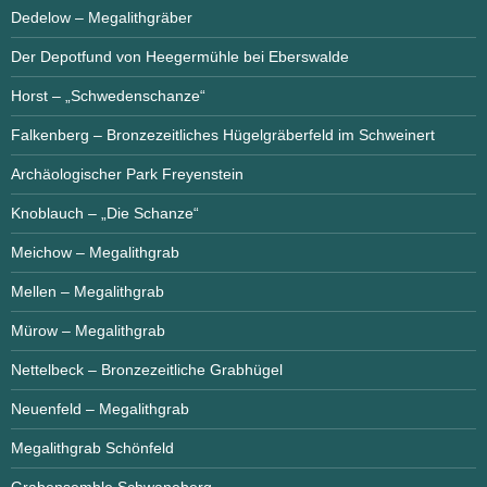
Dedelow – Megalithgräber
Der Depotfund von Heegermühle bei Eberswalde
Horst – „Schwedenschanze“
Falkenberg – Bronzezeitliches Hügelgräberfeld im Schweinert
Archäologischer Park Freyenstein
Knoblauch – „Die Schanze“
Meichow – Megalithgrab
Mellen – Megalithgrab
Mürow – Megalithgrab
Nettelbeck – Bronzezeitliche Grabhügel
Neuenfeld – Megalithgrab
Megalithgrab Schönfeld
Grabensemble Schwaneberg