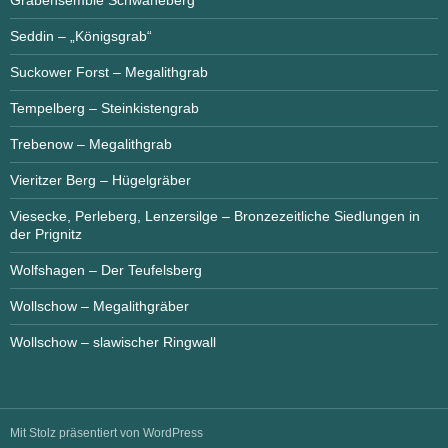
Seddin – „Königsgrab“
Suckower Forst – Megalithgrab
Tempelberg – Steinkistengrab
Trebenow – Megalithgrab
Vieritzer Berg – Hügelgräber
Viesecke, Perleberg, Lenzersilge – Bronzezeitliche Siedlungen in
der Prignitz
Wolfshagen – Der Teufelsberg
Wollschow – Megalithgräber
Wollschow – slawischer Ringwall
Mit Stolz präsentiert von WordPress