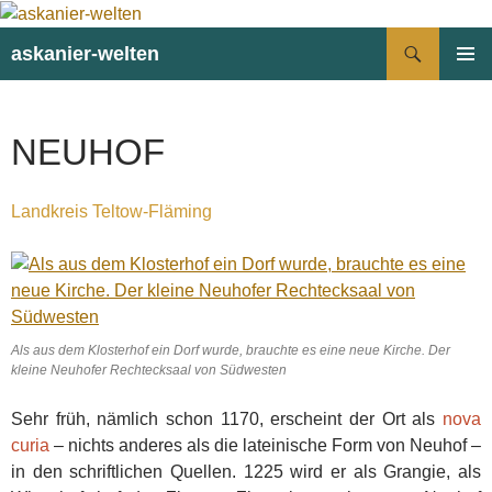
Suchen
askanier-welten
ZUM
PRIMÄR
INHALT
MENÜ
SPRINGEN
NEUHOF
Landkreis Teltow-Fläming
Als aus dem Klosterhof ein Dorf wurde, brauchte es eine neue Kirche. Der
kleine Neuhofer Rechtecksaal von Südwesten
Sehr früh, nämlich schon 1170, erscheint der Ort als
nova
curia
– nichts anderes als die lateinische Form von Neuhof –
in den schriftlichen Quellen. 1225 wird er als Grangie, als