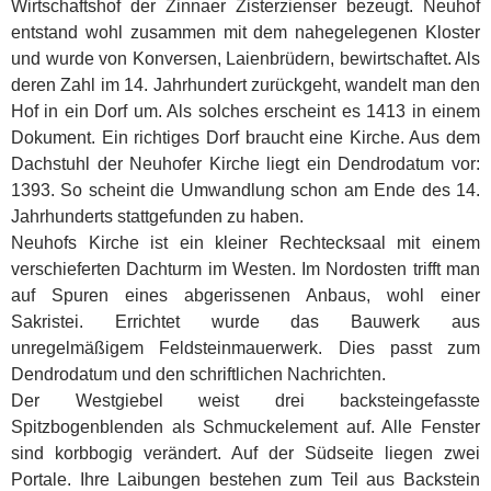
Wirtschaftshof der Zinnaer Zisterzienser bezeugt. Neuhof
entstand wohl zusammen mit dem nahegelegenen Kloster
und wurde von Konversen, Laienbrüdern, bewirtschaftet. Als
deren Zahl im 14. Jahrhundert zurückgeht, wandelt man den
Hof in ein Dorf um. Als solches erscheint es 1413 in einem
Dokument. Ein richtiges Dorf braucht eine Kirche. Aus dem
Dachstuhl der Neuhofer Kirche liegt ein Dendrodatum vor:
1393. So scheint die Umwandlung schon am Ende des 14.
Jahrhunderts stattgefunden zu haben.
Neuhofs Kirche ist ein kleiner Rechtecksaal mit einem
verschieferten Dachturm im Westen. Im Nordosten trifft man
auf Spuren eines abgerissenen Anbaus, wohl einer
Sakristei. Errichtet wurde das Bauwerk aus
unregelmäßigem Feldsteinmauerwerk. Dies passt zum
Dendrodatum und den schriftlichen Nachrichten.
Der Westgiebel weist drei backsteingefasste
Spitzbogenblenden als Schmuckelement auf. Alle Fenster
sind korbbogig verändert. Auf der Südseite liegen zwei
Portale. Ihre Laibungen bestehen zum Teil aus Backstein