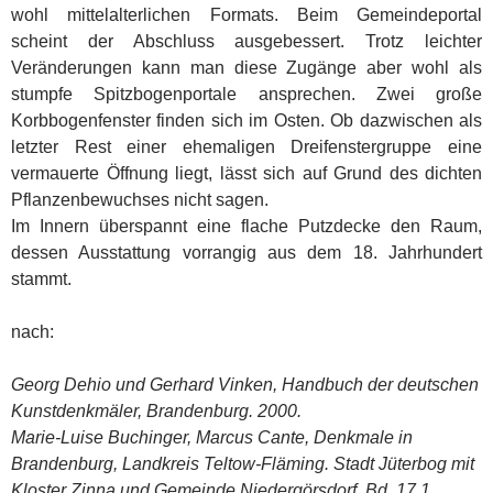
wohl mittelalterlichen Formats. Beim Gemeindeportal
scheint der Abschluss ausgebessert. Trotz leichter
Veränderungen kann man diese Zugänge aber wohl als
stumpfe Spitzbogenportale ansprechen. Zwei große
Korbbogenfenster finden sich im Osten. Ob dazwischen als
letzter Rest einer ehemaligen Dreifenstergruppe eine
vermauerte Öffnung liegt, lässt sich auf Grund des dichten
Pflanzenbewuchses nicht sagen.
Im Innern überspannt eine flache Putzdecke den Raum,
dessen Ausstattung vorrangig aus dem 18. Jahrhundert
stammt.
nach:
Georg Dehio und Gerhard Vinken, Handbuch der deutschen
Kunstdenkmäler, Brandenburg. 2000.
Marie-Luise Buchinger, Marcus Cante, Denkmale in
Brandenburg, Landkreis Teltow-Fläming. Stadt Jüterbog mit
Kloster Zinna und Gemeinde Niedergörsdorf. Bd. 17.1,