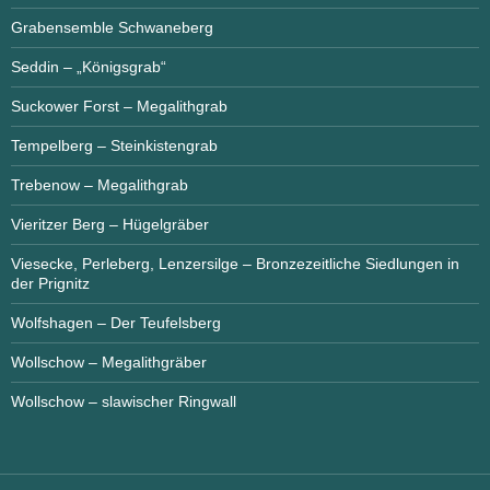
Grabensemble Schwaneberg
Seddin – „Königsgrab“
Suckower Forst – Megalithgrab
Tempelberg – Steinkistengrab
Trebenow – Megalithgrab
Vieritzer Berg – Hügelgräber
Viesecke, Perleberg, Lenzersilge – Bronzezeitliche Siedlungen in
der Prignitz
Wolfshagen – Der Teufelsberg
Wollschow – Megalithgräber
Wollschow – slawischer Ringwall