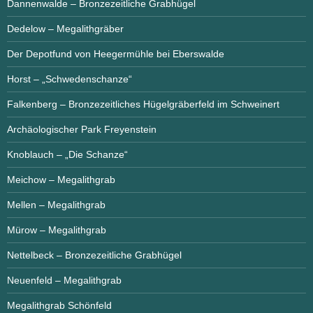
Dannenwalde – Bronzezeitliche Grabhügel
Dedelow – Megalithgräber
Der Depotfund von Heegermühle bei Eberswalde
Horst – „Schwedenschanze“
Falkenberg – Bronzezeitliches Hügelgräberfeld im Schweinert
Archäologischer Park Freyenstein
Knoblauch – „Die Schanze“
Meichow – Megalithgrab
Mellen – Megalithgrab
Mürow – Megalithgrab
Nettelbeck – Bronzezeitliche Grabhügel
Neuenfeld – Megalithgrab
Megalithgrab Schönfeld