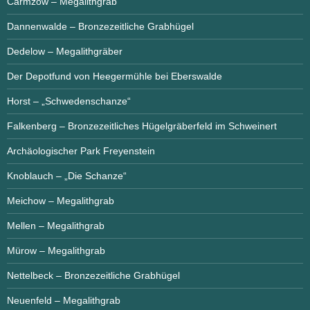
Carmzow – Megalithgrab
Dannenwalde – Bronzezeitliche Grabhügel
Dedelow – Megalithgräber
Der Depotfund von Heegermühle bei Eberswalde
Horst – „Schwedenschanze“
Falkenberg – Bronzezeitliches Hügelgräberfeld im Schweinert
Archäologischer Park Freyenstein
Knoblauch – „Die Schanze“
Meichow – Megalithgrab
Mellen – Megalithgrab
Mürow – Megalithgrab
Nettelbeck – Bronzezeitliche Grabhügel
Neuenfeld – Megalithgrab