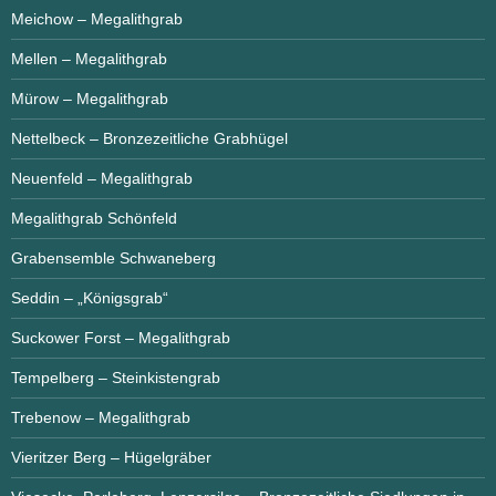
Meichow – Megalithgrab
Mellen – Megalithgrab
Mürow – Megalithgrab
Nettelbeck – Bronzezeitliche Grabhügel
Neuenfeld – Megalithgrab
Megalithgrab Schönfeld
Grabensemble Schwaneberg
Seddin – „Königsgrab“
Suckower Forst – Megalithgrab
Tempelberg – Steinkistengrab
Trebenow – Megalithgrab
Vieritzer Berg – Hügelgräber