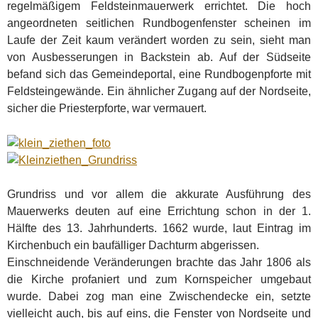
regelmäßigem Feldsteinmauerwerk errichtet. Die hoch
angeordneten seitlichen Rundbogenfenster scheinen im
Laufe der Zeit kaum verändert worden zu sein, sieht man
von Ausbesserungen in Backstein ab. Auf der Südseite
befand sich das Gemeindeportal, eine Rundbogenpforte mit
Feldsteingewände. Ein ähnlicher Zugang auf der Nordseite,
sicher die Priesterpforte, war vermauert.
Grundriss und vor allem die akkurate Ausführung des
Mauerwerks deuten auf eine Errichtung schon in der 1.
Hälfte des 13. Jahrhunderts. 1662 wurde, laut Eintrag im
Kirchenbuch ein baufälliger Dachturm abgerissen.
Einschneidende Veränderungen brachte das Jahr 1806 als
die Kirche profaniert und zum Kornspeicher umgebaut
wurde. Dabei zog man eine Zwischendecke ein, setzte
vielleicht auch, bis auf eins, die Fenster von Nordseite und