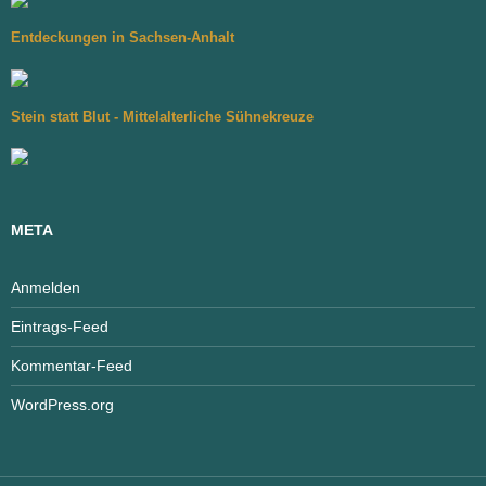
Entdeckungen in Sachsen-Anhalt
Stein statt Blut - Mittelalterliche Sühnekreuze
META
Anmelden
Eintrags-Feed
Kommentar-Feed
WordPress.org