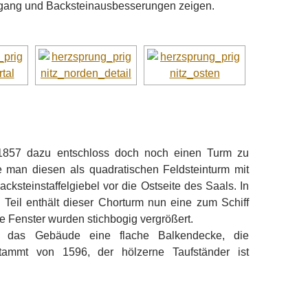
gang und Backsteinausbesserungen zeigen.
1857 dazu entschloss doch noch einen Turm zu
te man diesen als quadratischen Feldsteinturm mit
cksteinstaffelgiebel vor die Ostseite des Saals. In
 Teil enthält dieser Chorturm nun eine zum Schiff
ie Fenster wurden stichbogig vergrößert.
t das Gebäude eine flache Balkendecke, die
ammt von 1596, der hölzerne Taufständer ist