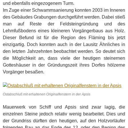
und ebenfalls eingezogenem Turm.
Im Zuge einer Schwammsanierung konnten 2003 im Inneren
des Gebäudes Grabungen durchgeführt werden. Dabei stieß
man auf Reste der Feldsteingründung und des
Lehmfußbodens eines kleineren Vorgängerbaus aus Holz.
Dieser Befund ist für die Region des Fläming bis jetzt
einzigartig. Doch konnten auch in der Lausitz Ähnliches in
den letzten Jahrzehnten beobachtet werden. So deutet sich
die Möglichkeit an, dass viele der heutigen steinernen
Gotteshäuser in der Gründungszeit ihres Dorfes hölzerne
Vorgänger besaßen.
Ostabschluß mit erhaltenen Originalfenstern in der Apsis
Mauerwerk von Schiff und Apsis sind zwar lagig, die
einzelnen Steine jedoch relativ wenig bearbeitet. Dies und
der Grundriss dürften den heutigen, auf den Holzvorläufer
folgenden Bau an das Ende des 12. oder den Beginn des