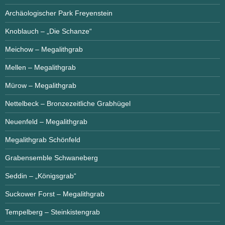
Archäologischer Park Freyenstein
Knoblauch – „Die Schanze“
Meichow – Megalithgrab
Mellen – Megalithgrab
Mürow – Megalithgrab
Nettelbeck – Bronzezeitliche Grabhügel
Neuenfeld – Megalithgrab
Megalithgrab Schönfeld
Grabensemble Schwaneberg
Seddin – „Königsgrab“
Suckower Forst – Megalithgrab
Tempelberg – Steinkistengrab