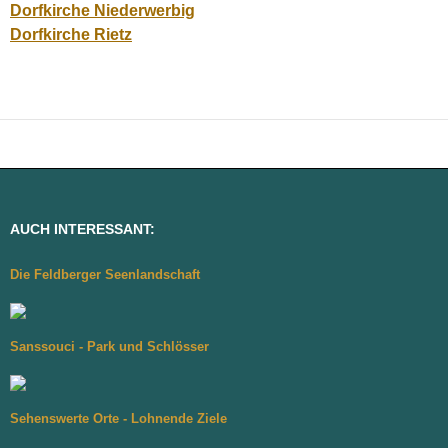
Dorfkirche Niederwerbig
Dorfkirche Rietz
AUCH INTERESSANT:
Die Feldberger Seenlandschaft
Sanssouci - Park und Schlösser
Sehenswerte Orte - Lohnende Ziele