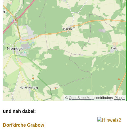
©
OpenStreetMap
contributors.
Plugin
und nah dabei:
Dorfkirche Grabow