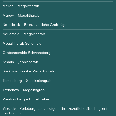
Mellen – Megalithgrab
Mürow – Megalithgrab
Nettelbeck – Bronzezeitliche Grabhügel
Neuenfeld – Megalithgrab
Megalithgrab Schönfeld
Grabensemble Schwaneberg
Seddin – „Königsgrab“
Suckower Forst – Megalithgrab
Tempelberg – Steinkistengrab
Trebenow – Megalithgrab
Vieritzer Berg – Hügelgräber
Viesecke, Perleberg, Lenzersilge – Bronzezeitliche Siedlungen in
der Prignitz