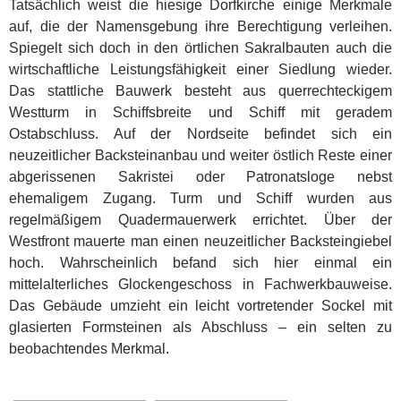
Tatsächlich weist die hiesige Dorfkirche einige Merkmale
auf, die der Namensgebung ihre Berechtigung verleihen.
Spiegelt sich doch in den örtlichen Sakralbauten auch die
wirtschaftliche Leistungsfähigkeit einer Siedlung wieder.
Das stattliche Bauwerk besteht aus querrechteckigem
Westturm in Schiffsbreite und Schiff mit geradem
Ostabschluss. Auf der Nordseite befindet sich ein
neuzeitlicher Backsteinanbau und weiter östlich Reste einer
abgerissenen Sakristei oder Patronatsloge nebst
ehemaligem Zugang. Turm und Schiff wurden aus
regelmäßigem Quadermauerwerk errichtet. Über der
Westfront mauerte man einen neuzeitlicher Backsteingiebel
hoch. Wahrscheinlich befand sich hier einmal ein
mittelalterliches Glockengeschoss in Fachwerkbauweise.
Das Gebäude umzieht ein leicht vortretender Sockel mit
glasierten Formsteinen als Abschluss – ein selten zu
beobachtendes Merkmal.