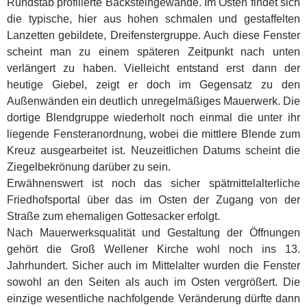
Rundstab profilierte Backsteingewände. Im Osten findet sich
die typische, hier aus hohen schmalen und gestaffelten
Lanzetten gebildete, Dreifenstergruppe. Auch diese Fenster
scheint man zu einem späteren Zeitpunkt nach unten
verlängert zu haben. Vielleicht entstand erst dann der
heutige Giebel, zeigt er doch im Gegensatz zu den
Außenwänden ein deutlich unregelmäßiges Mauerwerk. Die
dortige Blendgruppe wiederholt noch einmal die unter ihr
liegende Fensteranordnung, wobei die mittlere Blende zum
Kreuz ausgearbeitet ist. Neuzeitlichen Datums scheint die
Ziegelbekrönung darüber zu sein.
Erwähnenswert ist noch das sicher spätmittelalterliche
Friedhofsportal über das im Osten der Zugang von der
Straße zum ehemaligen Gottesacker erfolgt.
Nach Mauerwerksqualität und Gestaltung der Öffnungen
gehört die Groß Wellener Kirche wohl noch ins 13.
Jahrhundert. Sicher auch im Mittelalter wurden die Fenster
sowohl an den Seiten als auch im Osten vergrößert. Die
einzige wesentliche nachfolgende Veränderung dürfte dann