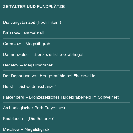
ZEITALTER UND FUNDPLÄTZE
Die Jungsteinzeit (Neolithikum)
Brüssow-Hammelstall
Carmzow – Megalithgrab
Dannenwalde – Bronzezeitliche Grabhügel
Dedelow – Megalithgräber
Der Depotfund von Heegermühle bei Eberswalde
Horst – „Schwedenschanze“
Falkenberg – Bronzezeitliches Hügelgräberfeld im Schweinert
Archäologischer Park Freyenstein
Knoblauch – „Die Schanze“
Meichow – Megalithgrab