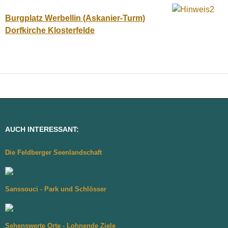
Burgplatz Werbellin (Askanier-Turm)
Dorfkirche Klosterfelde
AUCH INTERESSANT:
Die Feldberger Seenlandschaft
Sanssouci - Park und Schlösser
Sehenswerte Orte - Lohnende Ziele