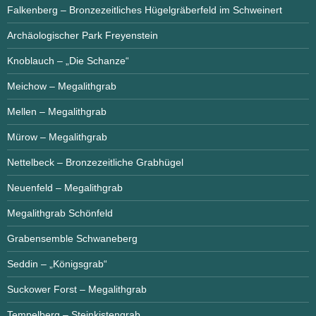
Falkenberg – Bronzezeitliches Hügelgräberfeld im Schweinert
Archäologischer Park Freyenstein
Knoblauch – „Die Schanze“
Meichow – Megalithgrab
Mellen – Megalithgrab
Mürow – Megalithgrab
Nettelbeck – Bronzezeitliche Grabhügel
Neuenfeld – Megalithgrab
Megalithgrab Schönfeld
Grabensemble Schwaneberg
Seddin – „Königsgrab“
Suckower Forst – Megalithgrab
Tempelberg – Steinkistengrab