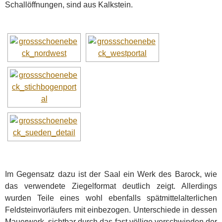
Schallöffnungen, sind aus Kalkstein.
Im Gegensatz dazu ist der Saal ein Werk des Barock, wie
das verwendete Ziegelformat deutlich zeigt. Allerdings
wurden Teile eines wohl ebenfalls spätmittelalterlichen
Feldsteinvorläufers mit einbezogen. Unterschiede in dessen
Mauerwerk, sichtbar durch das fast völlige verschwinden der