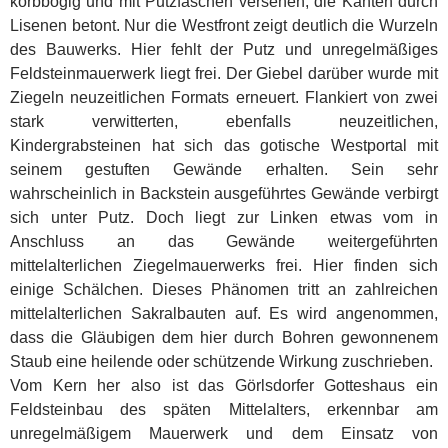
korbbogig und mit Putzfaschen versehen, die Kanten durch
Lisenen betont. Nur die Westfront zeigt deutlich die Wurzeln
des Bauwerks. Hier fehlt der Putz und unregelmäßiges
Feldsteinmauerwerk liegt frei. Der Giebel darüber wurde mit
Ziegeln neuzeitlichen Formats erneuert. Flankiert von zwei
stark verwitterten, ebenfalls neuzeitlichen,
Kindergrabsteinen hat sich das gotische Westportal mit
seinem gestuften Gewände erhalten. Sein sehr
wahrscheinlich in Backstein ausgeführtes Gewände verbirgt
sich unter Putz. Doch liegt zur Linken etwas vom in
Anschluss an das Gewände weitergeführten
mittelalterlichen Ziegelmauerwerks frei. Hier finden sich
einige Schälchen. Dieses Phänomen tritt an zahlreichen
mittelalterlichen Sakralbauten auf. Es wird angenommen,
dass die Gläubigen dem hier durch Bohren gewonnenem
Staub eine heilende oder schützende Wirkung zuschrieben.
Vom Kern her also ist das Görlsdorfer Gotteshaus ein
Feldsteinbau des späten Mittelalters, erkennbar am
unregelmäßigem Mauerwerk und dem Einsatz von