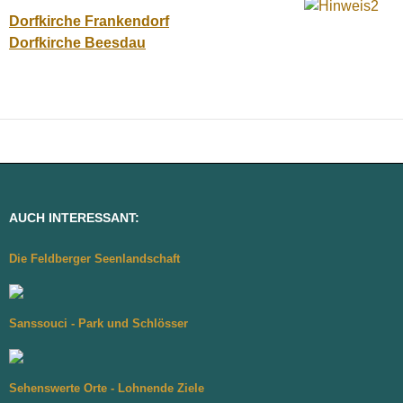
Dorfkirche Frankendorf
Dorfkirche Beesdau
AUCH INTERESSANT:
Die Feldberger Seenlandschaft
Sanssouci - Park und Schlösser
Sehenswerte Orte - Lohnende Ziele