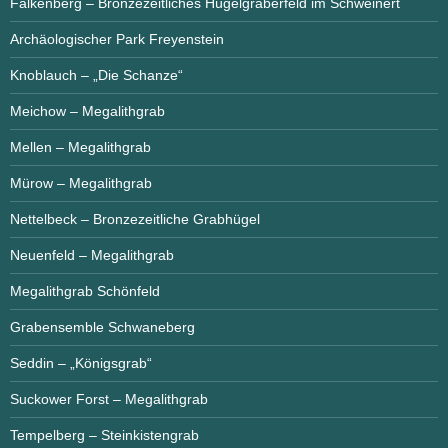
Falkenberg – Bronzezeitliches Hügelgräberfeld im Schweinert
Archäologischer Park Freyenstein
Knoblauch – „Die Schanze“
Meichow – Megalithgrab
Mellen – Megalithgrab
Mürow – Megalithgrab
Nettelbeck – Bronzezeitliche Grabhügel
Neuenfeld – Megalithgrab
Megalithgrab Schönfeld
Grabensemble Schwaneberg
Seddin – „Königsgrab“
Suckower Forst – Megalithgrab
Tempelberg – Steinkistengrab