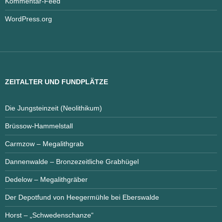
Kommentar-Feed
WordPress.org
ZEITALTER UND FUNDPLÄTZE
Die Jungsteinzeit (Neolithikum)
Brüssow-Hammelstall
Carmzow – Megalithgrab
Dannenwalde – Bronzezeitliche Grabhügel
Dedelow – Megalithgräber
Der Depotfund von Heegermühle bei Eberswalde
Horst – „Schwedenschanze“