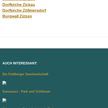
Dorfkirche Zickau
Dorfkirche Zöllmersdorf
Burgwall Zützen
AUCH INTERESSANT:
Die Feldberger Seenlandschaft
Sanssouci - Park und Schlösser