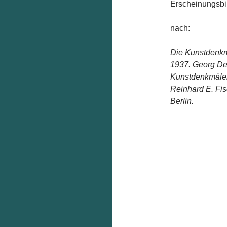
Erscheinungsbi
nach:
Die Kunstdenkmä
1937. Georg De
Kunstdenkmäler
Reinhard E. Fi
Berlin.