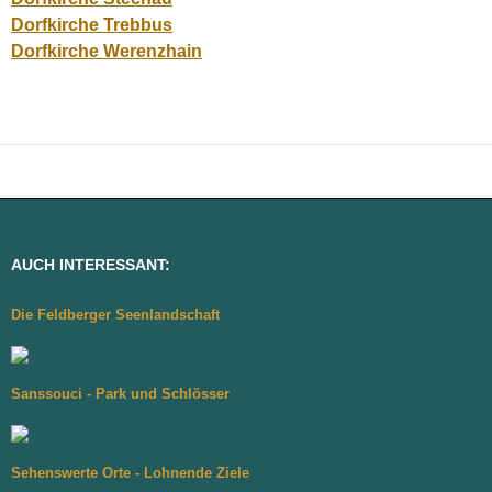
Dorfkirche Trebbus
Dorfkirche Werenzhain
AUCH INTERESSANT:
Die Feldberger Seenlandschaft
Sanssouci - Park und Schlösser
Sehenswerte Orte - Lohnende Ziele