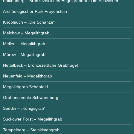
Falkenberg – Bronzezeitliches Hügelgräberfeld im Schweinert
Archäologischer Park Freyenstein
Knoblauch – „Die Schanze“
Meichow – Megalithgrab
Mellen – Megalithgrab
Mürow – Megalithgrab
Nettelbeck – Bronzezeitliche Grabhügel
Neuenfeld – Megalithgrab
Megalithgrab Schönfeld
Grabensemble Schwaneberg
Seddin – „Königsgrab“
Suckower Forst – Megalithgrab
Tempelberg – Steinkistengrab