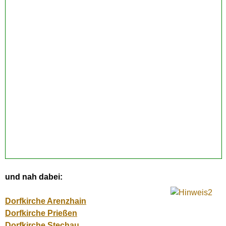
und nah dabei:
Dorfkirche Arenzhain
Dorfkirche Prießen
Dorfkirche Stechau