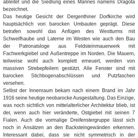
ableitet und die Siedlung eines Mannes namens Dragota
bezeichnet.
Das heutige Gesicht der Dergenthiner Dorfkirche wird
hauptsächlich von barocken Umbauten geprägt. Diese
betrafen sowohl das Anfügen des Westturms mit
Schweifhaube und Laterne im Westen wie auch den Bau
der Patronatsloge aus Feldsteinmauerwerk mit
Fachwerkgiebel und Außentreppe im Norden. Die Mauern,
teilweise wohl auch komplett erneuert, werden von
massiven Strebepfeilern gestützt. Alle Fenster sind mit
barocken Stichbogenabschlüssen und Putzfaschen
versehen.
Selbst der Innenraum bekam nach einem Brand im Jahr
1916 seine heutige neobarocke Ausgestaltung. Das Einzige,
was noch sichtlich von mittelalterlicher Architektur blieb, ist
der, wenn auch hier veränderte, Ostgiebel mit seinen 7
Fialen. Auch die vormalige Dreifenstergruppe lässt sich
noch in Ansätzen an den Backsteingewänden erkennen.
Interessant dabei, dass sie nicht symmetrisch in der