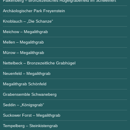
Falkenberg – Bronzezeitliches Hügelgräberfeld im Schweinert
Archäologischer Park Freyenstein
Knoblauch – „Die Schanze“
Meichow – Megalithgrab
Mellen – Megalithgrab
Mürow – Megalithgrab
Nettelbeck – Bronzezeitliche Grabhügel
Neuenfeld – Megalithgrab
Megalithgrab Schönfeld
Grabensemble Schwaneberg
Seddin – „Königsgrab“
Suckower Forst – Megalithgrab
Tempelberg – Steinkistengrab