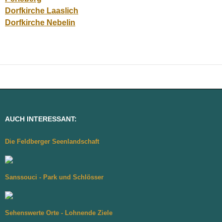
Dorfkirche Laaslich
Dorfkirche Nebelin
AUCH INTERESSANT:
Die Feldberger Seenlandschaft
Sanssouci - Park und Schlösser
Sehenswerte Orte - Lohnende Ziele