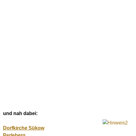
und nah dabei:
Dorfkirche Sükow
Perleberg