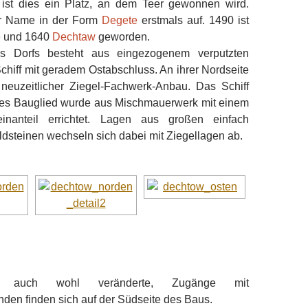
ist dies ein Platz, an dem Teer gewonnen wird.
er Name in der Form
Degete
erstmals auf. 1490 ist
e
und 1640
Dechtaw
geworden.
s Dorfs besteht aus eingezogenem verputzten
hiff mit geradem Ostabschluss. An ihrer Nordseite
n neuzeitlicher Ziegel-Fachwerk-Anbau. Das Schiff
estes Bauglied wurde aus Mischmauerwerk mit einem
inanteil errichtet. Lagen aus großen einfach
dsteinen wechseln sich dabei mit Ziegellagen ab.
 auch wohl veränderte, Zugänge mit
den finden sich auf der Südseite des Baus.