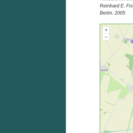
Reinhard E. Fi
Berlin. 2005
+
–