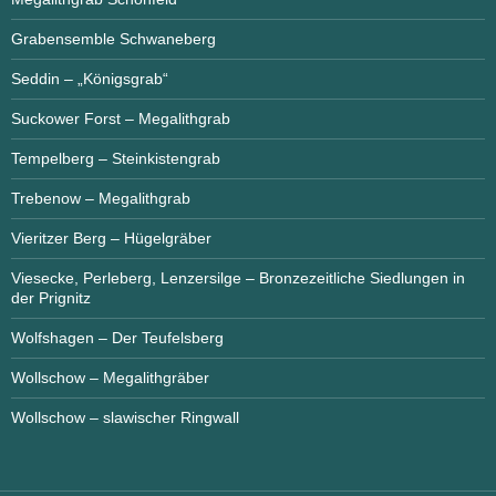
Grabensemble Schwaneberg
Seddin – „Königsgrab“
Suckower Forst – Megalithgrab
Tempelberg – Steinkistengrab
Trebenow – Megalithgrab
Vieritzer Berg – Hügelgräber
Viesecke, Perleberg, Lenzersilge – Bronzezeitliche Siedlungen in
der Prignitz
Wolfshagen – Der Teufelsberg
Wollschow – Megalithgräber
Wollschow – slawischer Ringwall