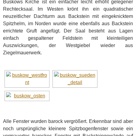
Buskows Kirche ist ein einfacher leicht erhöht gelegener
Rechtecksaal. Im Westen krönt ihn ein quadratischer
neuzeitlicher Dachturm aus Backstein mit eingeknicktem
Spitzhelm, im Norden wurde eine ebenfalls aus Backstein
errichtete Gruft angefügt. Der Saal besteht aus Lagen
einfach gespaltener Feldstein mit kleinteiligen
Auszwickungen, der Westgiebel wieder aus
Ziegelmauerwerk.
Alle Fenster wurden barock vergrößert. Erkennbar sind aber
noch ursprüngliche kleinere Spitzbogenfenster sowie ein
vermauertes barockes Fenster mit Backsteingewände auf