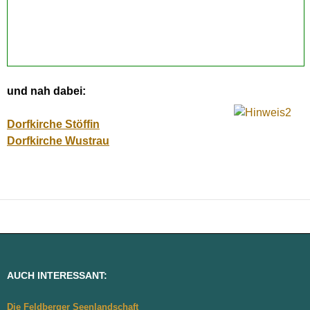
und nah dabei:
Dorfkirche Stöffin
Dorfkirche Wustrau
AUCH INTERESSANT:
Die Feldberger Seenlandschaft