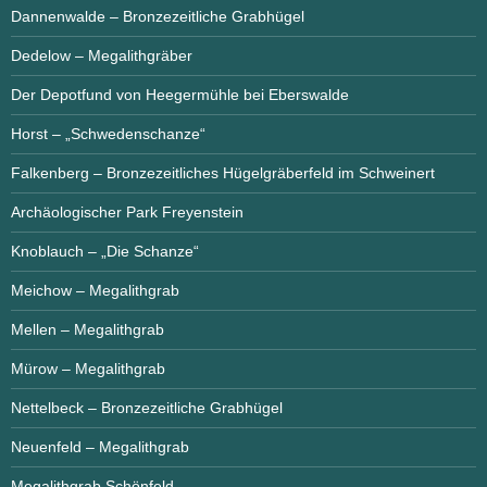
Dannenwalde – Bronzezeitliche Grabhügel
Dedelow – Megalithgräber
Der Depotfund von Heegermühle bei Eberswalde
Horst – „Schwedenschanze“
Falkenberg – Bronzezeitliches Hügelgräberfeld im Schweinert
Archäologischer Park Freyenstein
Knoblauch – „Die Schanze“
Meichow – Megalithgrab
Mellen – Megalithgrab
Mürow – Megalithgrab
Nettelbeck – Bronzezeitliche Grabhügel
Neuenfeld – Megalithgrab
Megalithgrab Schönfeld