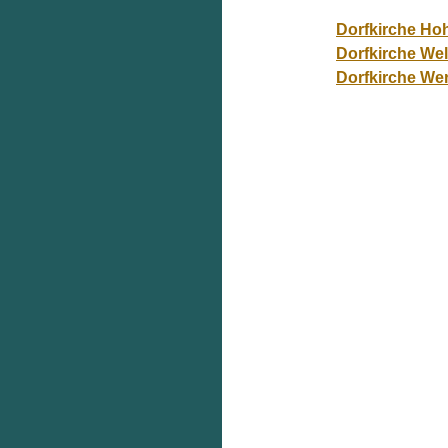
Dorfkirche Ho
Dorfkirche We
Dorfkirche We