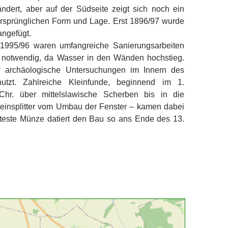
ändert, aber auf der Südseite zeigt sich noch ein
rsprünglichen Form und Lage. Erst 1896/97 wurde
angefügt.
 1995/96 waren umfangreiche Sanierungsarbeiten
 notwendig, da Wasser in den Wänden hochstieg.
r archäologische Untersuchungen im Innern des
tzt. Zahlreiche Kleinfunde, beginnend im 1.
.Chr. über mittelslawische Scherben bis in die
teinsplitter vom Umbau der Fenster – kamen dabei
lteste Münze datiert den Bau so ans Ende des 13.