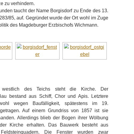
 zu verhindern.
kunden taucht der Name Borgisdorf zu Ende des 13.
283/85, auf. Gegründet wurde der Ort wohl im Zuge
olitik des Magdeburger Erzbischofs Wichmann.
t westlich des Teichs steht die Kirche. Der
Bau bestand aus Schiff, Chor und Apis. Letztere
wohl wegen Baufälligkeit, spätestens im 19.
getragen. Auf einem Grundriss von 1857 ist sie
handen. Allerdings blieb der Bogen ihrer Wölbung
der Kirche erhalten. Das Bauwerk besteht aus
 Feldsteinquadern. Die Fenster wurden zwar