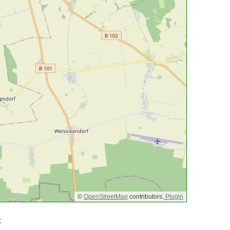
©
OpenStreetMap
contributors.
Plugin
: