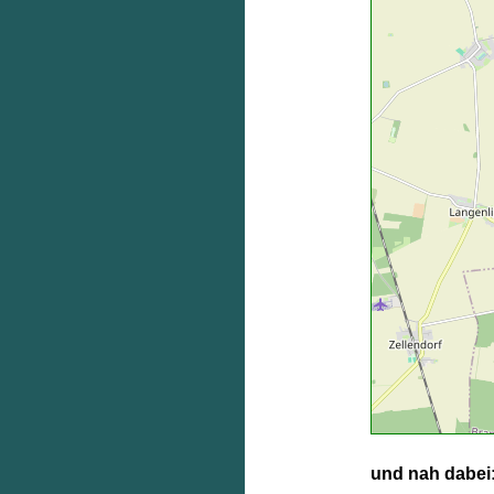
und nah dabei