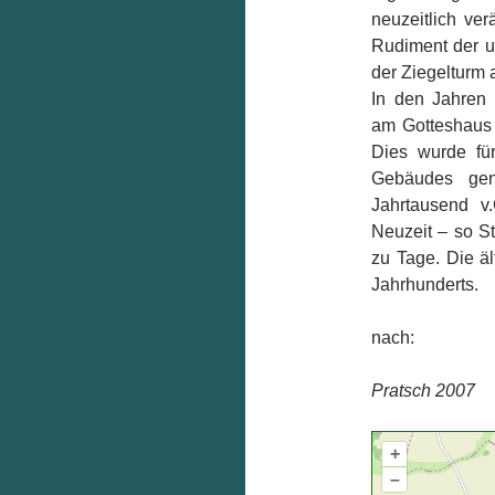
neuzeitlich ver
Rudiment der u
der Ziegelturm 
In den Jahren
am Gotteshaus
Dies wurde fü
Gebäudes genu
Jahrtausend v
Neuzeit – so S
zu Tage. Die ä
Jahrhunderts.
nach:
Pratsch 2007
+
–