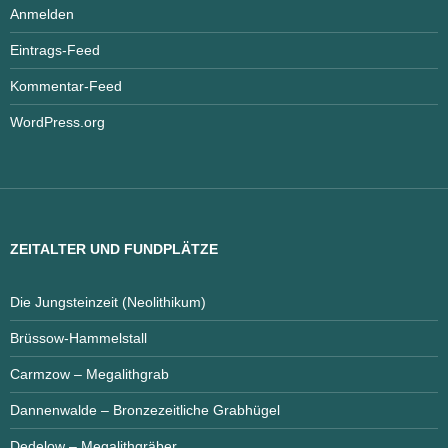
Anmelden
Eintrags-Feed
Kommentar-Feed
WordPress.org
ZEITALTER UND FUNDPLÄTZE
Die Jungsteinzeit (Neolithikum)
Brüssow-Hammelstall
Carmzow – Megalithgrab
Dannenwalde – Bronzezeitliche Grabhügel
Dedelow – Megalithgräber