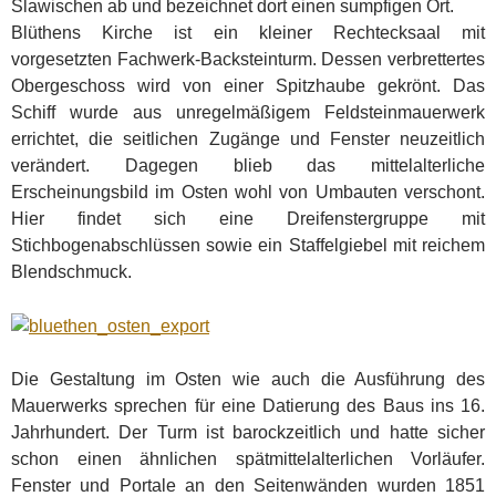
Slawischen ab und bezeichnet dort einen sumpfigen Ort.
Blüthens Kirche ist ein kleiner Rechtecksaal mit
vorgesetzten Fachwerk-Backsteinturm. Dessen verbrettertes
Obergeschoss wird von einer Spitzhaube gekrönt. Das
Schiff wurde aus unregelmäßigem Feldsteinmauerwerk
errichtet, die seitlichen Zugänge und Fenster neuzeitlich
verändert. Dagegen blieb das mittelalterliche
Erscheinungsbild im Osten wohl von Umbauten verschont.
Hier findet sich eine Dreifenstergruppe mit
Stichbogenabschlüssen sowie ein Staffelgiebel mit reichem
Blendschmuck.
Die Gestaltung im Osten wie auch die Ausführung des
Mauerwerks sprechen für eine Datierung des Baus ins 16.
Jahrhundert. Der Turm ist barockzeitlich und hatte sicher
schon einen ähnlichen spätmittelalterlichen Vorläufer.
Fenster und Portale an den Seitenwänden wurden 1851