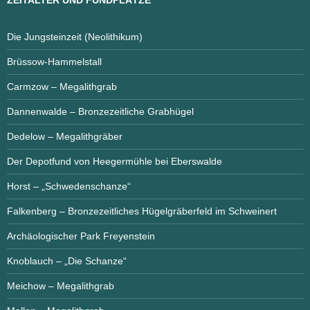
ZEITALTER UND FUNDPLÄTZE
Die Jungsteinzeit (Neolithikum)
Brüssow-Hammelstall
Carmzow – Megalithgrab
Dannenwalde – Bronzezeitliche Grabhügel
Dedelow – Megalithgräber
Der Depotfund von Heegermühle bei Eberswalde
Horst – „Schwedenschanze“
Falkenberg – Bronzezeitliches Hügelgräberfeld im Schweinert
Archäologischer Park Freyenstein
Knoblauch – „Die Schanze“
Meichow – Megalithgrab