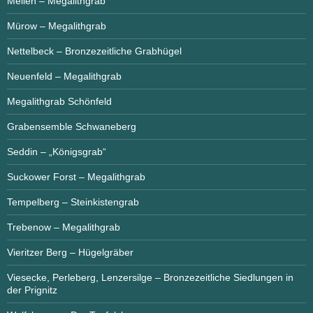
Mellen – Megalithgrab
Mürow – Megalithgrab
Nettelbeck – Bronzezeitliche Grabhügel
Neuenfeld – Megalithgrab
Megalithgrab Schönfeld
Grabensemble Schwaneberg
Seddin – „Königsgrab“
Suckower Forst – Megalithgrab
Tempelberg – Steinkistengrab
Trebenow – Megalithgrab
Vieritzer Berg – Hügelgräber
Viesecke, Perleberg, Lenzersilge – Bronzezeitliche Siedlungen in
der Prignitz