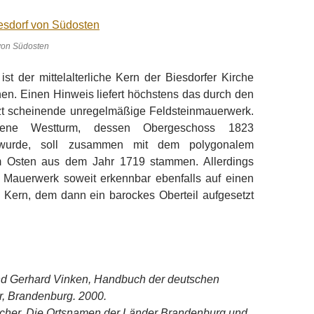
 von Südosten
ist der mittelalterliche Kern der Biesdorfer Kirche
en. Einen Hinweis liefert höchstens das durch den
t scheinende unregelmäßige Feldsteinmauerwerk.
gene Westturm, dessen Obergeschoss 1823
wurde, soll zusammen mit dem polygonalem
m Osten aus dem Jahr 1719 stammen. Allerdings
s Mauerwerk soweit erkennbar ebenfalls auf einen
en Kern, dem dann ein barockes Oberteil aufgesetzt
d Gerhard Vinken, Handbuch der deutschen
, Brandenburg. 2000.
scher, Die Ortsnamen der Länder Brandenburg und